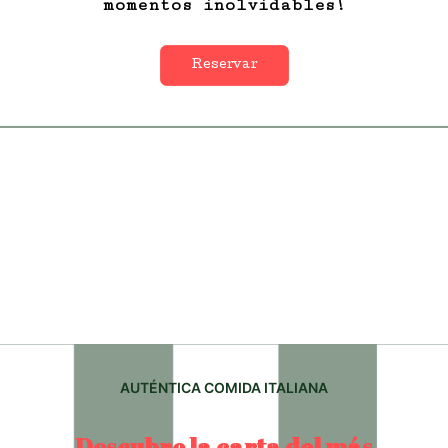
momentos inolvidables!
Reservar
AUTÉNTICA COMIDA ITALIANA
Descubre la carta del más